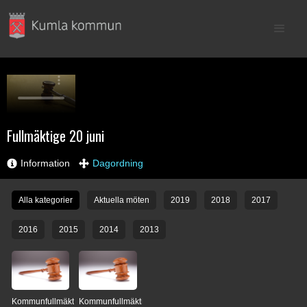
Fullmäktige 20 juni
Information
Dagordning
Alla kategorier
Aktuella möten
2019
2018
2017
2016
2015
2014
2013
Kommunfullmäktige
Kommunfullmäktige