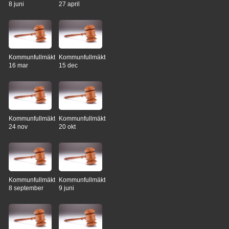
8 juni
27 april
Kommunfullmäktige
Kommunfullmäktige
16 mar
15 dec
Kommunfullmäktige
Kommunfullmäktige
24 nov
20 okt
Kommunfullmäktige
Kommunfullmäktige
8 september
9 juni