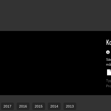
K
Sä
må
Ty
Pr
2017
2016
2015
2014
2013