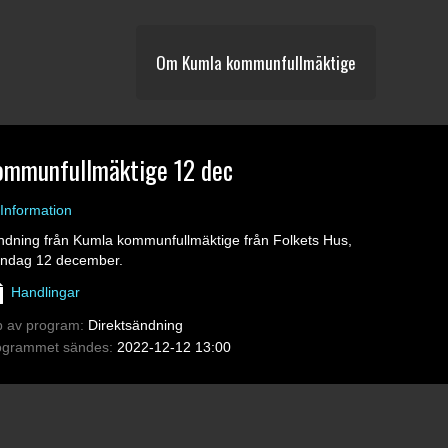
Om Kumla kommunfullmäktige
ommunfullmäktige 12 dec
Information
ndning från Kumla kommunfullmäktige från Folkets Hus,
ndag 12 december.
Handlingar
p av program:
Direktsändning
ogrammet sändes:
2022-12-12 13:00