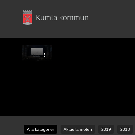
Alla kategorier
Aktuella möten
2019
2018