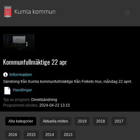
Kommunfullmäktige 22 apr
Information
Sändning från Kumla kommunfullmäktige från Folkets Hus, måndag 22 april.
Handlingar
Typ av program:
Direktsändning
Programmet sändes:
2024-04-22 13:15
Alla kategorier
Aktuella möten
2019
2018
2017
2016
2015
2014
2013