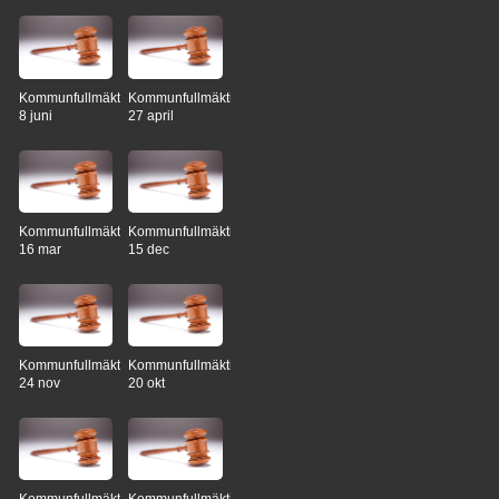
Kommunfullmäktige
Kommunfullmäktige
8 juni
27 april
Kommunfullmäktige
Kommunfullmäktige
16 mar
15 dec
Kommunfullmäktige
Kommunfullmäktige
24 nov
20 okt